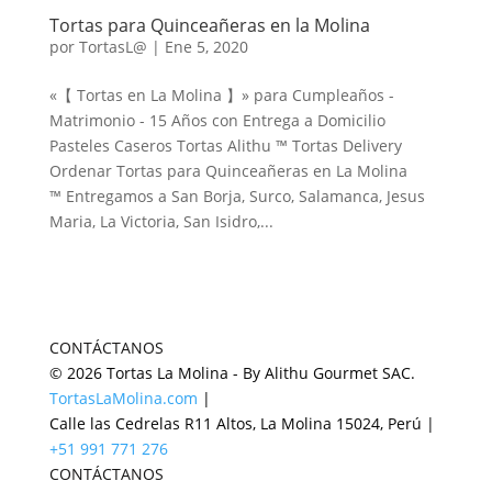
Tortas para Quinceañeras en la Molina
por
TortasL@
|
Ene 5, 2020
«【 Tortas en La Molina 】» para Cumpleaños -
Matrimonio - 15 Años con Entrega a Domicilio
Pasteles Caseros Tortas Alithu ™ Tortas Delivery
Ordenar Tortas para Quinceañeras en La Molina
™ Entregamos a San Borja, Surco, Salamanca, Jesus
Maria, La Victoria, San Isidro,...
CONTÁCTANOS
© 2026 Tortas La Molina - By Alithu Gourmet SAC.
TortasLaMolina.com
|
Calle las Cedrelas R11 Altos, La Molina 15024, Perú |
+51 991 771 276
CONTÁCTANOS