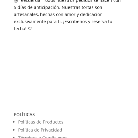
🎂 ¡Recuerda! Todos nuestros pedidos se hacen con
5 días de anticipación. Nuestras tortas son
artesanales, hechas con amor y dedicación
exclusivamente para ti. ¡Escríbenos y reserva tu
fecha! 🤍
POLÍTICAS
Políticas de Productos
Política de Privacidad
Términos y Condiciones