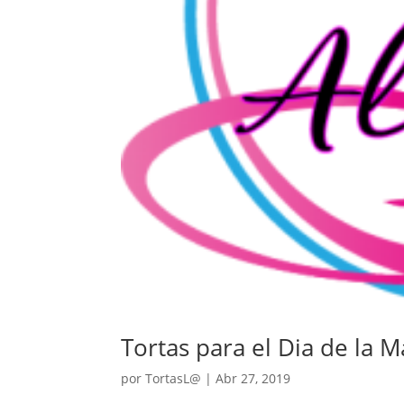
Tortas para el Dia de la 
por
TortasL@
|
Abr 27, 2019