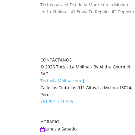
Tortas para el Dia de la Madre en la Molin
en La Molina 🎁 Envia Tu Regalo 💵 Depos
CONTÁCTANOS
© 2026 Tortas La Molina - By Alithu Gourmet
SAC.
TortasLaMolina.com
|
Calle las Cedrelas R11 Altos, La Molina 15024,
Perú |
+51 991 771 276
HORARIO
Lunes a Sabado
