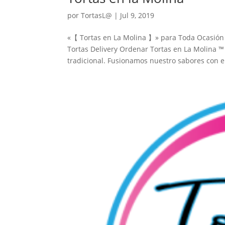
por
TortasL@
|
Jul 9, 2019
«【 Tortas en La Molina 】» para Toda Ocasión a
Tortas Delivery Ordenar Tortas en La Molina ™
tradicional. Fusionamos nuestro sabores con el