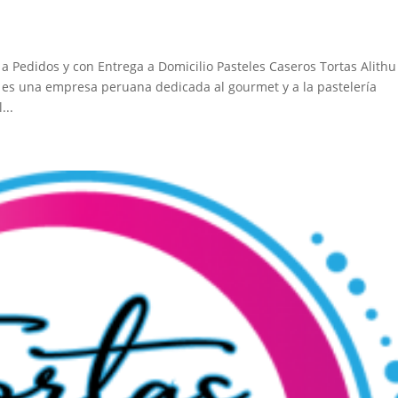
 Pedidos y con Entrega a Domicilio Pasteles Caseros Tortas Alithu
 es una empresa peruana dedicada al gourmet y a la pastelería
...