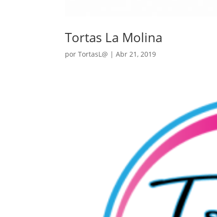
Tortas La Molina
por
TortasL@
|
Abr 21, 2019