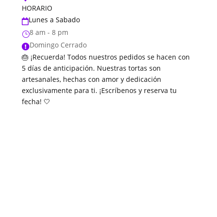
HORARIO
Lunes a Sabado

8 am - 8 pm
}
Domingo Cerrado

🎂 ¡Recuerda! Todos nuestros pedidos se hacen con
5 días de anticipación. Nuestras tortas son
artesanales, hechas con amor y dedicación
exclusivamente para ti. ¡Escríbenos y reserva tu
fecha! 🤍