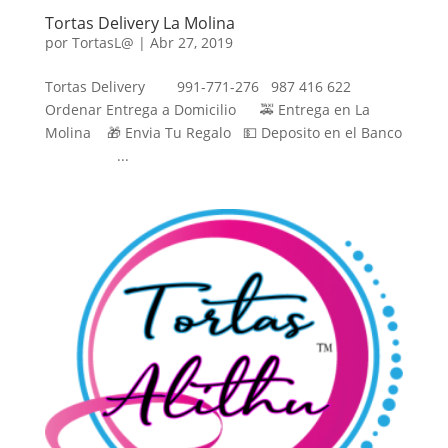
Tortas Delivery La Molina
por
TortasL@
|
Abr 27, 2019
Tortas Delivery 991-771-276 987 416 622
Ordenar Entrega a Domicilio 🚕 Entrega en La
Molina 🎁 Envia Tu Regalo 💵 Deposito en el Banco
...