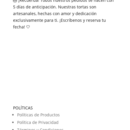
🎂 ¡Recuerda! Todos nuestros pedidos se hacen con
5 días de anticipación. Nuestras tortas son
artesanales, hechas con amor y dedicación
exclusivamente para ti. ¡Escríbenos y reserva tu
fecha! 🤍
POLÍTICAS
Políticas de Productos
Política de Privacidad
Términos y Condiciones