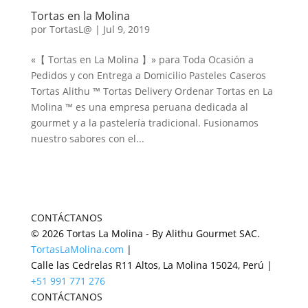
Tortas en la Molina
por
TortasL@
|
Jul 9, 2019
«【 Tortas en La Molina 】» para Toda Ocasión a
Pedidos y con Entrega a Domicilio Pasteles Caseros
Tortas Alithu ™ Tortas Delivery Ordenar Tortas en La
Molina ™ es una empresa peruana dedicada al
gourmet y a la pastelería tradicional. Fusionamos
nuestro sabores con el...
CONTÁCTANOS
© 2026 Tortas La Molina - By Alithu Gourmet SAC.
TortasLaMolina.com
|
Calle las Cedrelas R11 Altos, La Molina 15024, Perú |
+51 991 771 276
CONTÁCTANOS