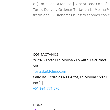
«【 Tortas en La Molina 】» para Toda Ocasión a
Tortas Delivery Ordenar Tortas en La Molina ™
tradicional. Fusionamos nuestro sabores con el
CONTÁCTANOS
© 2026 Tortas La Molina - By Alithu Gourmet
SAC.
TortasLaMolina.com
|
Calle las Cedrelas R11 Altos, La Molina 15024,
Perú |
+51 991 771 276
HORARIO