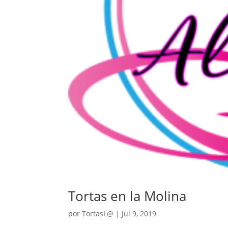
Tortas en la Molina
por
TortasL@
|
Jul 9, 2019